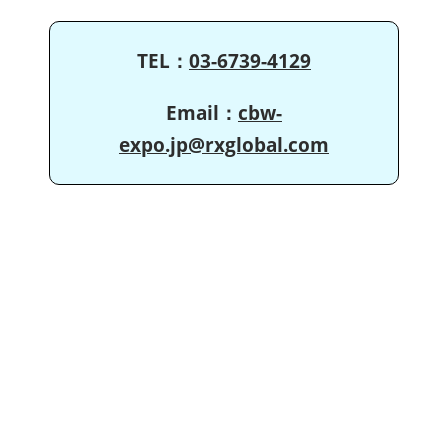
TEL：
03-6739-4129
Email：
cbw-
expo.jp@rxglobal.com