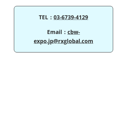
TEL：
03-6739-4129
Email：
cbw-
expo.jp@rxglobal.com