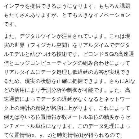
インフラを提供できるようになります。もちろん課題
もたくさんありますが、とても大きなイノベーション
です。
また、デジタルツインが注目されています。これは現
実の世界（フィジカル空間）をリアルタイムでデジタ
ルモデルと結びつける技術です。ビヨンド５Gの高速通
信とエッジコンピューティングの組み合わせによって
リアルタイムにデータ処理し低遅延の応答が実現でき
るため、現実の状態を正確に把握できます。さらにAIな
どの活用により予測分析や制御が可能です。また、高
速通信によってデータの遅延がなくなるとネットワー
ク上の時計の精度が格段に上がります。これによって
例えば今いる位置情報が数メートル単位の精度からセ
ンチメートル単位になります。このデータ処理によっ
て位置情報(x、y、z)と時刻情報(t)が得られるので、