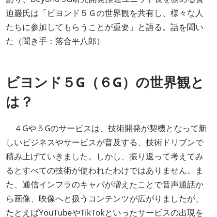
迫巌氏は「ビヨンド５Ｇの世界観を共有し、様々な人
たちに参加してもらうことが重要」と語る。話を聞い
た（聞き手：落合平八郎）
ビヨンド５G（６G）の世界観と
は？
４Gや５Gのサービスは、技術開発が契機となって新
しいビジネスやサービスが普及する、技術ドリブンで
積み上げていきました。しかし、振り返って考えてみ
るとすべての技術が使われたわけではありません。ま
た、通信インフラのキャパが増えたことで音声通話か
ら画像、映像へと扱うコンテンツが広がりましたが、
たとえばYouTubeやTikTokといったサービスの出現を