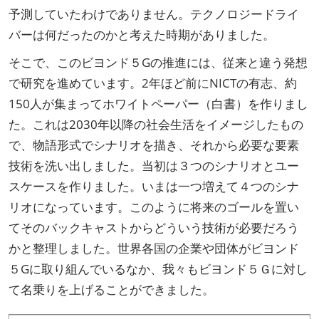
予測していたわけでありません。テクノロジードライ
バーは何だったのかと考えた時期がありました。
そこで、このビヨンド５Gの推進には、従来と違う発想
で研究を進めています。2年ほど前にNICTの有志、約
150人が集まってホワイトペーパー（白書）を作りまし
た。これは2030年以降の社会生活をイメージしたもの
で、物語形式でシナリオを描き、それから必要な要素
技術を洗い出しました。当初は３つのシナリオとユー
スケースを作りました。いまは一つ増えて４つのシナ
リオになっています。このように将来のゴールを置い
てそのバックキャストからどういう技術が必要だろう
かと整理しました。世界各国の企業や団体がビヨンド
５Gに取り組んでいるなか、我々もビヨンド５Ｇに対し
て名乗りを上げることができました。