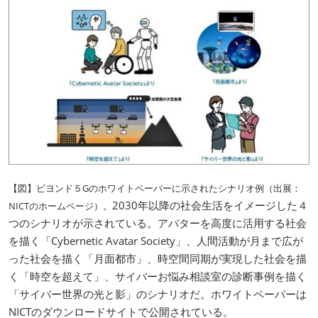
【図】ビヨンド５Gのホワイトペーパーに示されたシナリオ例（出展：
2030年以降の社会生活をイメージした４
NICTのホームページ）。
つのシナリオが示されている。アバターを高度に活用する社会
を描く「Cybernetic Avatar Society」、人間活動が月まで広が
った社会を描く「月面都市」、時空間同期が実現した社会を描
く「時空を超えて」、サイバーお悩み相談室の診断事例を描く
「サイバー世界の光と影」のシナリオだ。ホワイトペーパーは
NICTのダウンロードサイトで公開されている。