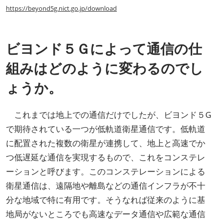
https://beyond5g.nict.go.jp/download
ビヨンド５Ｇによって通信の仕
組みはどのように変わるのでし
ょうか。
これまでは地上での通信だけでしたが、ビヨンド５G
で期待されている一つが低軌道衛星通信です。低軌道
に配置された複数の衛星が連携して、地上と高速でか
つ低遅延な通信を実現するもので、これをコンステレ
ーションと呼びます。このコンステレーションによる
衛星通信は、遠隔地や離島などの通信インフラが不十
分な地域で特に有用です。そうなれば従来のように基
地局がないところでも高速なデータ通信や広範な通信