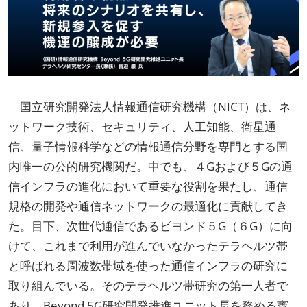
国立研究開発法人情報通信研究機構（NICT）は、ネ
ットワーク技術、セキュリティ、人工知能、衛星通
信、量子情報科学などの情報通信分野を専門とする国
内唯一の公的研究機関だ。中でも、４Gおよび５Gの通
信インフラの進化において重要な役割を果たし、通信
規格の開発や通信ネットワークの最適化に貢献してき
た。目下、次世代通信であるビヨンド５G（６G）に向
けて、これまで利用が進んでいなかったテラヘルツ帯
と呼ばれる周波数帯域を使った通信インフラの研究に
取り組んでいる。そのテラヘルツ帯研究の第一人者で
あり、Beyond 5G研究開発推進ユニット長を務める寳