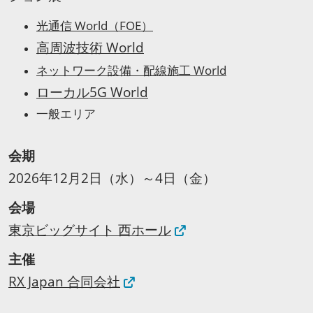
光通信 World（FOE）
高周波技術 World
ネットワーク設備・配線施工 World
ローカル5G World
一般エリア
会期
2026年12月2日（水）～4日（金）
会場
東京ビッグサイト 西ホール
主催
RX Japan 合同会社