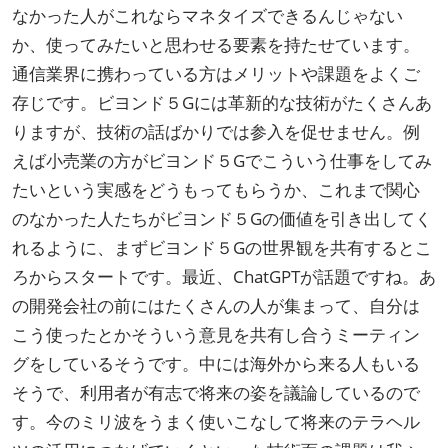
なかった人がこれならマネタイズできるんじゃない
か、使ってみたいと思わせる要素を持たせています。
通信業界に携わっている方はメリットや課題をよくご
存じです。ビヨンド５Gには革新的な技術がたくさんあ
りますが、技術の話ばかりでは参入を促せません。例
えば小売業の方がビヨンド５Gでこういう仕事をしてみ
たいという実感をどうもってもらうか、これまで関心
のなかった人たちがビヨンド５Gの価値を引き出してく
れるように、まずビヨンド５Gの世界観を共有するとこ
ろからスタートです。最近、ChatGPTが話題ですね。あ
の開発会社の前にはたくさんの人が集まって、自分は
こう使ったとかそういう意見を共有し合うミーティン
グをしているそうです。中には海外から来る人もいる
そうで、利用者が有志で将来の姿を議論しているので
す。今のミリ波をうまく使いこなして将来のテラヘル