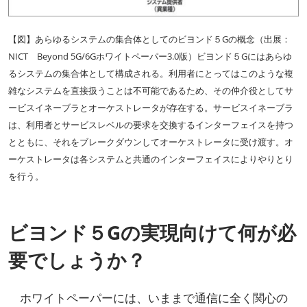
【図】あらゆるシステムの集合体としてのビヨンド５Gの概念（出展：
NICT Beyond 5G/6Gホワイトペーパー3.0版）ビヨンド５Gにはあらゆ
るシステムの集合体として構成される。利用者にとってはこのような複
雑なシステムを直接扱うことは不可能であるため、その仲介役としてサ
ービスイネーブラとオーケストレータが存在する。サービスイネーブラ
は、利用者とサービスレベルの要求を交換するインターフェイスを持つ
とともに、それをブレークダウンしてオーケストレータに受け渡す。オ
ーケストレータは各システムと共通のインターフェイスによりやりとり
を行う。
ビヨンド５Gの実現向けて何が必
要でしょうか？
ホワイトペーパーには、いままで通信に全く関心の