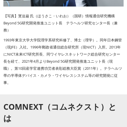
【写真】寳迫巌 氏（ほうさこ・いわお）（国研）情報通信研究機構
Beyond 5G研究開発推進ユニット長 テラヘルツ研究センター長（兼
務）
1993年東京大学大学院理学系研究科修了、博士（理学）。同年日本鋼管
（現JFE）入社。1996年郵政省通信総合研究所（現NICT）入所。2013年
にNICT未来ICT研究所長、同ワイヤレスネットワーク総合研究センター
長を経て、2021年4月よりBeyond 5G研究開発推進ユニット長（現
職）。第10回産学官連携功労者表彰総務大臣賞（2011年）。テラヘルツ
帯の半導体デバイス・カメラ・ワイヤレスシステム等の研究開発に従
事。
COMNEXT（コムネクスト）と
は