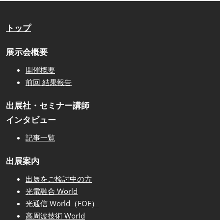
トップ
展示会概要
開催概要
前回 結果報告
出展社・セミナー講師
インタビュー
記事一覧
出展案内
出展をご検討中の方
光電融合 World
光通信 World（FOE）
高周波技術 World