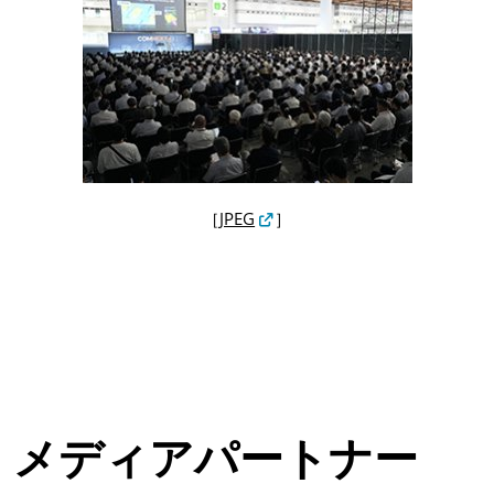
［
JPEG
］
メディアパートナー