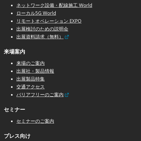
ネットワーク設備・配線施工 World
ローカル5G World
リモートオペレーション EXPO
出展検討のための説明会
出展資料請求（無料）
来場案内
来場のご案内
出展社・製品情報
出展製品特集
交通アクセス
バリアフリーのご案内
セミナー
セミナーのご案内
プレス向け