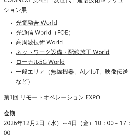
COMNEXT 第4回［次世代］通信技術＆ソリュー
ション展
光電融合 World
光通信 World（FOE）
高周波技術 World
ネットワーク設備・配線施工 World
ローカル5G World
一般エリア（無線機器、AI／IoT、映像伝送
など）
第1回 リモートオペレーション EXPO
会期
2026年12月2日（水）～4日（金）10：00～17：
00