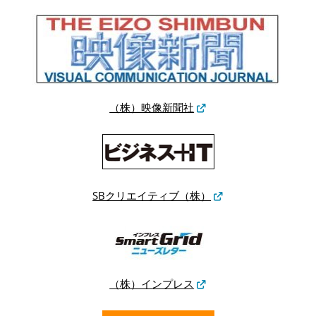
（株）映像新聞社
SBクリエイティブ（株）
（株）インプレス