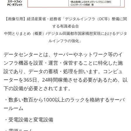
【画像引用】経済産業省・総務省「デジタルインフラ（DC等）整備に関
する有識者会合
中間とりまとめ（概要）/デジタル田園都市国家構想実現におけるデジタ
ルインフラの強化」
データセンターとは、サーバーやネットワーク等のイ
ンフラ機器を設置・運営・保管することに特化した施
設であり、データの蓄積・処理を担います。コンピュ
ーターを365日、24時間稼働させる必要があるため、以
下の設備が必要とされてます。
・数多い数百から1000以上のラックを格納するサーバ
ールーム
・受電設備と変電設備
・電源ルーム