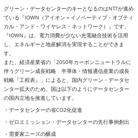
グリーン・データセンターのキーとなるのはNTTが進め
ている『IOWN（アイオン＝イノベーティブ・オプティ
カル・アンド・ワイヤレス・ネットワーク）』です。
『IOWN』は、電力消費が少ない光電融合技術を活用
し、エネルギーと地産解消を実現することができま
す。
また、経済産業省の「2050年カーボンニュートラルに
伴うグリーン成長戦略 半導体・情報通信産業の成長
戦略『工程表』」によると、国内グリーン・データセ
ンター拡大のため、国は以下のようにデータセンター
の国内立地を推進しています。
・データセンターの省CO2化促進
・ゼロエミッション・データセンターの先行事例創出
・需要家ニーズの醸成