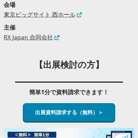
会場
東京ビッグサイト 西ホール
主催
RX Japan 合同会社
【出展検討の方】
簡単1分で資料請求できます！
出展資料請求する（無料）＞