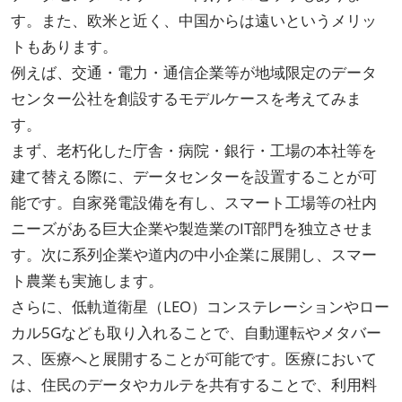
す。また、欧米と近く、中国からは遠いというメリッ
トもあります。
例えば、交通・電力・通信企業等が地域限定のデータ
センター公社を創設するモデルケースを考えてみま
す。
まず、老朽化した庁舎・病院・銀行・工場の本社等を
建て替える際に、データセンターを設置することが可
能です。自家発電設備を有し、スマート工場等の社内
ニーズがある巨大企業や製造業のIT部門を独立させま
す。次に系列企業や道内の中小企業に展開し、スマー
ト農業も実施します。
さらに、低軌道衛星（LEO）コンステレーションやロー
カル5Gなども取り入れることで、自動運転やメタバー
ス、医療へと展開することが可能です。医療において
は、住民のデータやカルテを共有することで、利用料