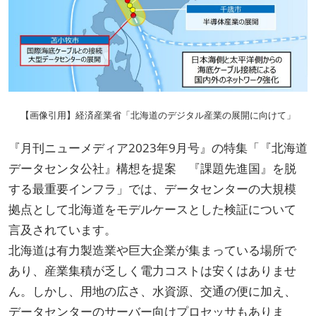
【画像引用】経済産業省「北海道のデジタル産業の展開に向けて」
『月刊ニューメディア2023年9月号』の特集「『北海道
データセンタ公社』構想を提案 『課題先進国』を脱
する最重要インフラ」では、データセンターの大規模
拠点として北海道をモデルケースとした検証について
言及されています。
北海道は有力製造業や巨大企業が集まっている場所で
あり、産業集積が乏しく電力コストは安くはありませ
ん。しかし、用地の広さ、水資源、交通の便に加え、
データセンターのサーバー向けプロセッサもありま