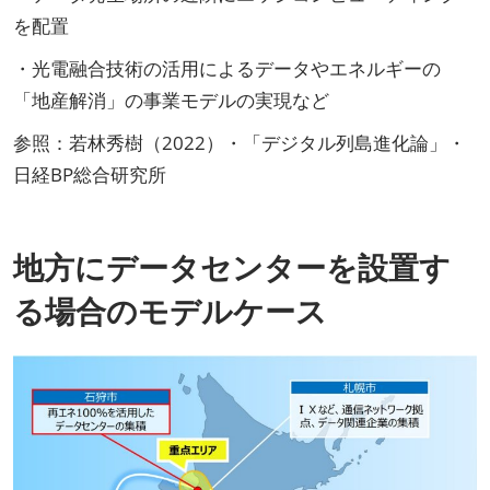
を配置
・光電融合技術の活用によるデータやエネルギーの
「地産解消」の事業モデルの実現など
参照：若林秀樹（2022）・「デジタル列島進化論」・
日経BP総合研究所
地方にデータセンターを設置す
る場合のモデルケース