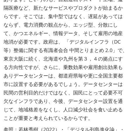
隔医療など、新たなサービスやプロダクトが始まるか
らです。そこでは、集中型ではなく、遅延があっては
ならず、電力消費の観点から、エッジ型、分散にし
て、かつエネルギー、情報データ、そして雇用の地産
地消が必要です。政府は、 「デジタルインフラ（DC
等）整備に関する有識者会合 中間とりまとめ 2.0」で、
東京大阪に続く、北海道や九州を第３，４の拠点にす
る方向性ですが、さらに、乗数効果や雇用創出効果も
ありデータセンターは、都道府県毎や更に全国主要都
市に設置する必要があるでしょう。データセンターは
民間の営利目的だけではなく、国民にとって必要不可
欠なインフラであり、今後、データセンター設置を通
じて、地域格差をなくし、人口減少社会を食い止める
ことが重要と考えられているからです。
参照：若林秀樹（2022）・「デジタル列島進化論」・