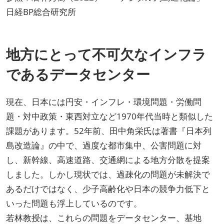
日経BP総合研究所
地方にとって不可欠なインフラ
であるデータセンター
現在、日本には円安・インフレ・環境問題・労働問
題・対中政策・東西対立など1970年代当時と類似した
課題があります。52年前、田中角栄氏は著書
『日本列
島改造論』の中で、過度な都市集中、公害問題に対
し、新幹線、高速道路、交通網による地方分散を提案
しました。しかし現状では、過疎化の問題が未解決で
あるだけではなく、少子高齢化や日本の競争力低下と
いった問題も浮上しているのです。
若林教授は、これらの問題をデータセンター、基地