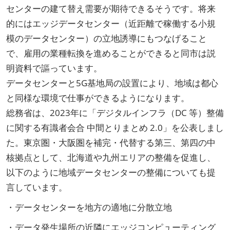
センターの建て替え需要が期待できるそうです。将来
的にはエッジデータセンター（近距離で稼働する小規
模のデータセンター）の立地誘導にもつなげること
で、雇用の業種転換を進めることができると同市は説
明資料で謳っています。
データセンターと5G基地局の設置により、地域は都心
と同様な環境で仕事ができるようになります。
総務省は、2023年に「デジタルインフラ（DC 等）整備
に関する有識者会合 中間とりまとめ 2.0」を公表しまし
た。東京圏・大阪圏を補完・代替する第三、第四の中
核拠点として、北海道や九州エリアの整備を促進し、
以下のように地域データセンターの整備についても提
言しています。
・データセンターを地方の適地に分散立地
・データ発生場所の近隣にエッジコンピューティング