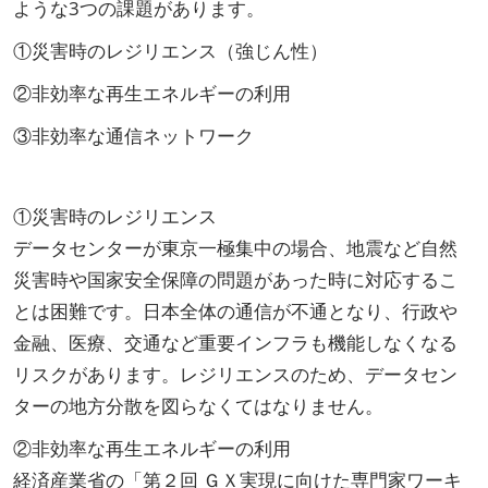
ような3つの課題があります。
①災害時のレジリエンス（強じん性）
②非効率な再生エネルギーの利用
③非効率な通信ネットワーク
①災害時のレジリエンス
データセンターが東京一極集中の場合、地震など自然
災害時や国家安全保障の問題があった時に対応するこ
とは困難です。日本全体の通信が不通となり、行政や
金融、医療、交通など重要インフラも機能しなくなる
リスクがあります。レジリエンスのため、データセン
ターの地方分散を図らなくてはなりません。
②非効率な再生エネルギーの利用
経済産業省の「第２回 ＧＸ実現に向けた専門家ワーキ