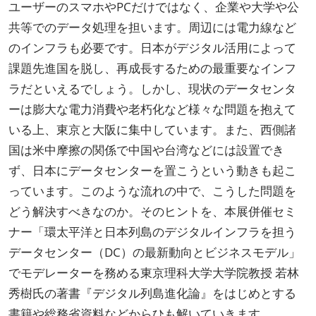
ユーザーのスマホやPCだけではなく、企業や大学や公
共等でのデータ処理を担います。周辺には電力線など
のインフラも必要です。日本がデジタル活用によって
課題先進国を脱し、再成長するための最重要なインフ
ラだといえるでしょう。しかし、現状のデータセンタ
ーは膨大な電力消費や老朽化など様々な問題を抱えて
いる上、東京と大阪に集中しています。また、西側諸
国は米中摩擦の関係で中国や台湾などには設置でき
ず、日本にデータセンターを置こうという動きも起こ
っています。このような流れの中で、こうした問題を
どう解決すべきなのか。そのヒントを、本展併催セミ
ナー「環太平洋と日本列島のデジタルインフラを担う
データセンター（DC）の最新動向とビジネスモデル」
でモデレーターを務める東京理科大学大学院教授 若林
秀樹氏の著書『デジタル列島進化論』をはじめとする
書籍や総務省資料などからひも解いていきます。