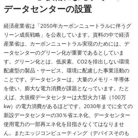
データセンターの設置
経済産業省は「2050年カーボンニュートラルに伴うグ
リーン成長戦略」を公表しています。資料の中で経済
産業省は、カーボンニュートラル実現のためには、デ
ータセンターのグリーン化が重要であるとしていま
す。グリーン化とは、低炭素、CO2を排出しない環境
配慮型の製品・サービス、環境に配慮した事業活動の
ことです。データセンターは、大量のメモリ・半導体
を使い、膨大な電力消費が課題となっています。たと
えば、大規模データセンターは大型火力1基（100万
kw）の電力消費があるほどです。2030年までに全ての
新設データセンターの30％省エネ化、データセンター
使用電力の一部再エネ化を目指さなくてはなりませ
ん。またエッジコンピューティング（デバイスそのも