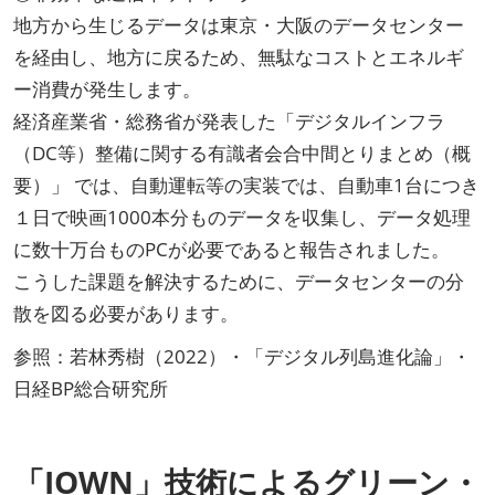
地方から生じるデータは東京・大阪のデータセンター
を経由し、地方に戻るため、無駄なコストとエネルギ
ー消費が発生します。
経済産業省・総務省が発表した「デジタルインフラ
（DC等）整備に関する有識者会合中間とりまとめ（概
要）」 では、自動運転等の実装では、自動車1台につき
１日で映画1000本分ものデータを収集し、データ処理
に数十万台ものPCが必要であると報告されました。
こうした課題を解決するために、データセンターの分
散を図る必要があります。
参照：若林秀樹（2022）・「デジタル列島進化論」・
日経BP総合研究所
「IOWN」技術によるグリーン・