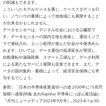
の削減もできます。
こういったモデルケースを通じ、ケーススタディを行
い、ノウハウの蓄積によって他地域にも展開すること
が出来るかもしれません。
データセンターは、デジタル社会における心臓部で
す。データセンターの国内立地を推進し、通信インフ
ラで連結され、エッジ処理が進んだ社会が今後求めら
れます。ひいては、データ通信の低遅延化が実現し、
自動運転や遠隔医療、スマート工場など、データ利用
による新たなサービス展開も促進できます。また、デ
ータの国内集約・蓄積によって、経済安全保障にも寄
与するでしょう。
参照：「日本の半導体産業成功への道 2030年に15兆円
規模へ成長(特集 走れRapidus 半導体にっぽん復活論)」
『月刊ニューメディア2023年9月号』, 2023-8-1 p.30-