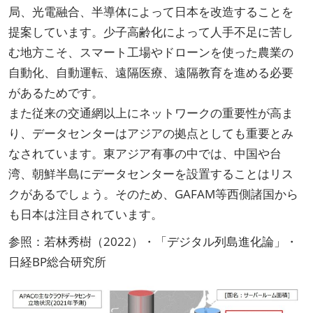
局、光電融合、半導体によって日本を改造することを
提案しています。少子高齢化によって人手不足に苦し
む地方こそ、スマート工場やドローンを使った農業の
自動化、自動運転、遠隔医療、遠隔教育を進める必要
があるためです。
また従来の交通網以上にネットワークの重要性が高ま
り、データセンターはアジアの拠点としても重要とみ
なされています。東アジア有事の中では、中国や台
湾、朝鮮半島にデータセンターを設置することはリス
クがあるでしょう。そのため、GAFAM等西側諸国から
も日本は注目されています。
参照：若林秀樹（2022）・「デジタル列島進化論」・
日経BP総合研究所