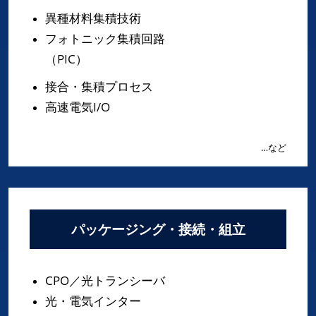
異種材料集積技術
フォトニック集積回路
（PIC）
接合・集積プロセス
高速電気I/O
…など
パッケージング・接続・組立
CPO／光トランシーバ
光・電気インター