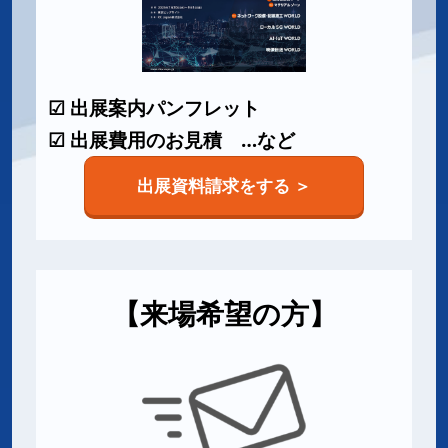
☑ 出展案内パンフレット
☑ 出展費用のお見積 …など
出展資料請求をする ＞
【来場希望の方】