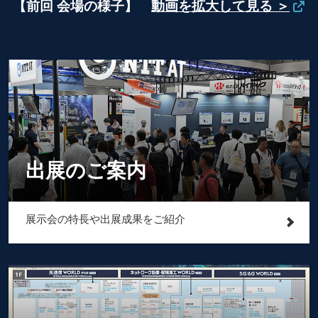
【前回 会場の様子】
動画を拡大して見る ＞
出展のご案内
展示会の特長や出展成果をご紹介