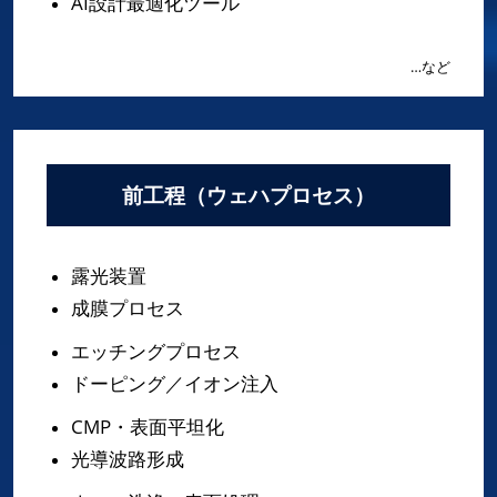
AI設計最適化ツール
…など
前工程（ウェハプロセス）
露光装置
成膜プロセス
エッチングプロセス
ドーピング／イオン注入
CMP・表面平坦化
光導波路形成