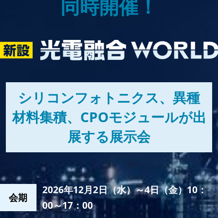
同時開催！
シリコンフォトニクス、異種
材料集積、CPOモジュールが出
展する展示会
2026年12月2日（水）～4日（金）10：
会期
00～17：00