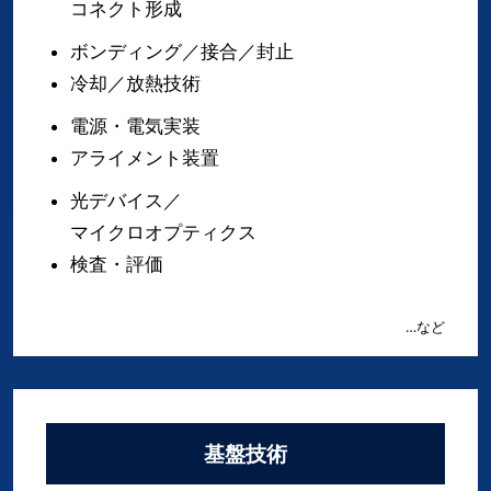
コネクト形成
ボンディング／接合／封止
冷却／放熱技術
電源・電気実装
アライメント装置
光デバイス／
マイクロオプティクス
検査・評価
…など
基盤技術