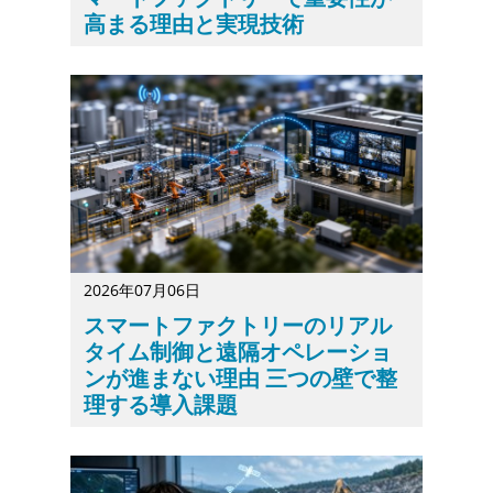
高まる理由と実現技術
スマートファクトリーでは、設備の制御や搬送ロボットの
2026年07月06日
スマートファクトリーのリアル
タイム制御と遠隔オペレーショ
ンが進まない理由 三つの壁で整
理する導入課題
スマートファクトリーの構築において、リアルタイム制御