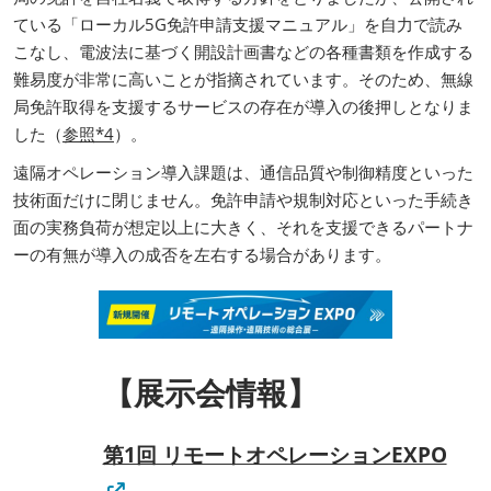
ている「ローカル5G免許申請支援マニュアル」を自力で読み
こなし、電波法に基づく開設計画書などの各種書類を作成する
難易度が非常に高いことが指摘されています。そのため、無線
局免許取得を支援するサービスの存在が導入の後押しとなりま
した（
参照*4
）。
遠隔オペレーション導入課題は、通信品質や制御精度といった
技術面だけに閉じません。免許申請や規制対応といった手続き
面の実務負荷が想定以上に大きく、それを支援できるパートナ
ーの有無が導入の成否を左右する場合があります。
【展示会情報】
第1回 リモートオペレーションEXPO