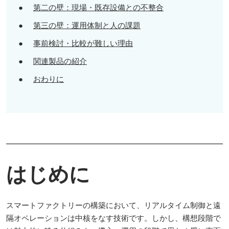
●
第二の壁：現場・既存設備との不整合
●
第三の壁：運用体制と人の課題
●
事前検討・比較が難しい理由
●
関連製品の紹介
●
おわりに
はじめに
スマートファクトリーの構築において、リアルタイム制御と遠
隔オペレーションは中核をなす技術です。しかし、構想段階で