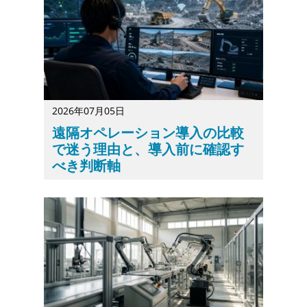
2026年07月05日
遠隔オペレーション導入の比較
で迷う理由と、導入前に確認す
べき判断軸
遠隔オペレーションの導入を検討する際、通信・映像・制御