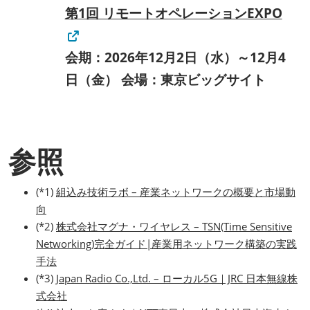
第1回 リモートオペレーションEXPO
会期：2026年12月2日（水）～12月4
日（金） 会場：東京ビッグサイト
参照
(*1)
組込み技術ラボ – 産業ネットワークの概要と市場動
向
(*2)
株式会社マグナ・ワイヤレス – TSN(Time Sensitive
Networking)完全ガイド|産業用ネットワーク構築の実践
手法
(*3)
Japan Radio Co.,Ltd. – ローカル5G｜JRC 日本無線株
式会社