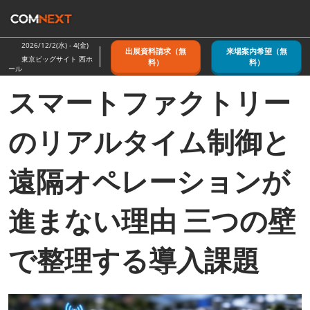
ス
キ
ッ
2026/12/2(水) - 4(金)
出展資料請求（無
来場案内希望（無
プ
東京ビッグサイト 西ホ
料）
料）
ール
し
スマートファクトリー
て
進
む
のリアルタイム制御と
遠隔オペレーションが
進まない理由 三つの壁
で整理する導入課題