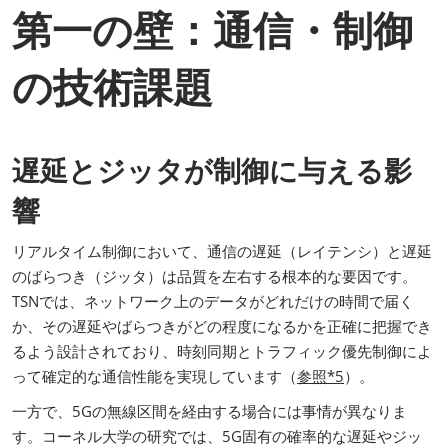
第一の壁：通信・制御
の技術課題
遅延とジッタが制御に与える影
響
リアルタイム制御において、通信の遅延（レイテンシ）と遅延
のばらつき（ジッタ）は品質を左右する根本的な要因です。
TSNでは、ネットワーク上のデータがどれだけの時間で届く
か、その遅延やばらつきがどの程度になるかを正確に把握でき
るよう設計されており、時刻同期とトラフィック優先制御によ
って確定的な通信性能を実現しています（
参照*5
）。
一方で、5Gの無線区間を経由する場合には事情が異なりま
す。コーネル大学の研究では、5G固有の確率的な遅延やジッ