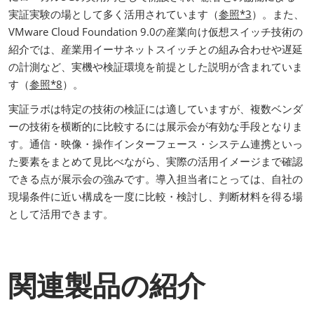
実証実験の場として多く活用されています（
参照*3
）。また、
VMware Cloud Foundation 9.0の産業向け仮想スイッチ技術の
紹介では、産業用イーサネットスイッチとの組み合わせや遅延
の計測など、実機や検証環境を前提とした説明が含まれていま
す（
参照*8
）。
実証ラボは特定の技術の検証には適していますが、複数ベンダ
ーの技術を横断的に比較するには展示会が有効な手段となりま
す。通信・映像・操作インターフェース・システム連携といっ
た要素をまとめて見比べながら、実際の活用イメージまで確認
できる点が展示会の強みです。導入担当者にとっては、自社の
現場条件に近い構成を一度に比較・検討し、判断材料を得る場
として活用できます。
関連製品の紹介