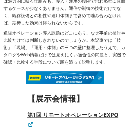
は魅力的に映る仕組みも、導入・運用の段階で思わぬ壁に直面
するケースが少なくありません。通信や制御の技術だけでな
く、既存設備との相性や運用体制まで含めて噛み合わなけれ
ば、期待した効果は得られないからです。
遠隔オペレーション導入課題はどこにあり、なぜ事前の検討や
比較だけでは判断しきれないのでしょうか。本記事では「技
術」「現場」「運用・体制」の三つの壁に整理したうえで、カ
タログやWeb情報だけでは見えにくい適合性の問題と、実機で
確認・比較する手段について順を追って説明します。
【展示会情報】
第1回 リモートオペレーションEXPO