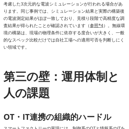
考慮した3次元的な電波シミュレーションが行われる場合があ
ります。同じ事例では、シミュレーション結果と実際の構築後
の電波測定結果がほぼ一致しており、見積り段階で高精度な調
査結果が得られたことが確認されています（
参照*4
）。無線環
境の構築は、現場の物理条件に依存する度合いが大きく、一般
的なスペック比較だけでは自社工場への適用可否を判断しにく
い領域です。
第三の壁：運用体制と
人の課題
OT・IT連携の組織的ハードル
スマートファクトリーの実現には、制御系のOTと情報系のITを