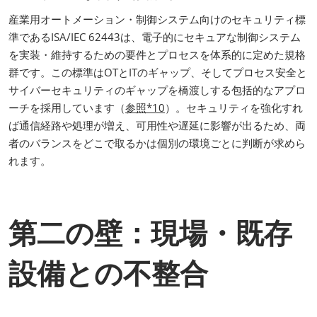
産業用オートメーション・制御システム向けのセキュリティ標
準であるISA/IEC 62443は、電子的にセキュアな制御システム
を実装・維持するための要件とプロセスを体系的に定めた規格
群です。この標準はOTとITのギャップ、そしてプロセス安全と
サイバーセキュリティのギャップを橋渡しする包括的なアプロ
ーチを採用しています（
参照*10
）。セキュリティを強化すれ
ば通信経路や処理が増え、可用性や遅延に影響が出るため、両
者のバランスをどこで取るかは個別の環境ごとに判断が求めら
れます。
第二の壁：現場・既存
設備との不整合